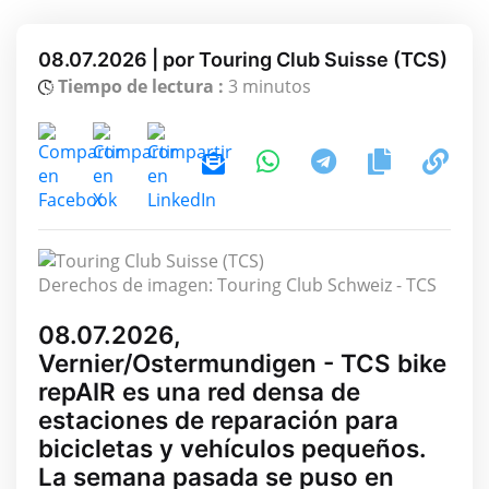
08.07.2026 | por Touring Club Suisse (TCS)
Tiempo de lectura :
3 minutos
Derechos de imagen: Touring Club Schweiz - TCS
08.07.2026,
Vernier/Ostermundigen - TCS bike
repAIR es una red densa de
estaciones de reparación para
bicicletas y vehículos pequeños.
La semana pasada se puso en