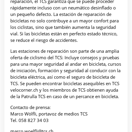
reparación, el TCS garantiza que se puede proceder
rápidamente incluso con un neumático desinflado o
un pequeño defecto. La estación de reparación de
bicicletas no solo contribuye a un mayor confort para
los ciclistas, sino que también aumenta la seguridad
vial. Si las bicicletas están en perfecto estado técnico,
se reduce el riesgo de accidentes.
Las estaciones de reparación son parte de una amplia
oferta de ciclismo del TCS: Incluye consejos y pruebas
para una mayor seguridad al andar en bicicleta, cursos
de iniciación, formación y seguridad al conducir con la
bicicleta eléctrica, así como el seguro de bicicleta de
TCS. Se pueden encontrar bicicletas asequibles en TCS
velocorner.ch y los miembros de TCS obtienen ayuda
de la Patrulla TCS en caso de un percance en bicicleta.
Contacto de prensa:
Marco Wölfli, portavoz de medios TCS
Tel. 058 827 34 03
marco.woelfli@tcs.ch