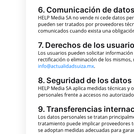
6. Comunicación de datos
HELP Media SA no vende ni cede datos pers
pueden ser tratados por proveedores técn
comunicados cuando exista una obligación
7. Derechos de los usuari
Los usuarios pueden solicitar información
rectificación o eliminación de los mismos, 
info@actualidadsuiza.mx
.
8. Seguridad de los datos
HELP Media SA aplica medidas técnicas y o
personales frente a accesos no autorizados
9. Transferencias interna
Los datos personales se tratan principalm
tratamiento puede implicar proveedores té
se adoptan medidas adecuadas para garant