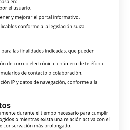
basa en:
por el usuario.
ener y mejorar el portal informativo.
icables conforme a la legislación suiza.
 para las finalidades indicadas, que pueden
ón de correo electrónico o número de teléfono.
rmularios de contacto o colaboración.
cción IP y datos de navegación, conforme a la
tos
amente durante el tiempo necesario para cumplir
ogidos o mientras exista una relación activa con el
o de conservación más prolongado.