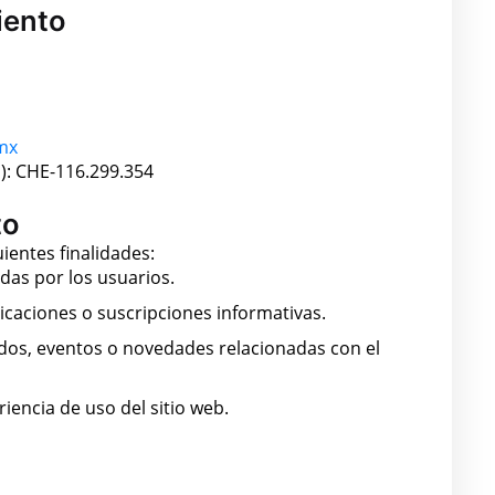
iento
mx
): CHE-116.299.354
to
ientes finalidades:
das por los usuarios.
icaciones o suscripciones informativas.
dos, eventos o novedades relacionadas con el
iencia de uso del sitio web.