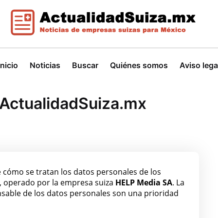
Inicio
Noticias
Buscar
Quiénes somos
Aviso lega
– ActualidadSuiza.mx
e cómo se tratan los datos personales de los
, operado por la empresa suiza
HELP Media SA
. La
onsable de los datos personales son una prioridad