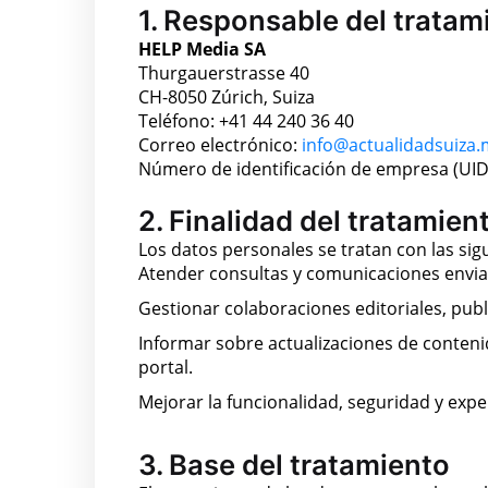
1. Responsable del tratam
HELP Media SA
Thurgauerstrasse 40
CH-8050 Zúrich, Suiza
Teléfono: +41 44 240 36 40
Correo electrónico:
info@actualidadsuiza.
Número de identificación de empresa (UID
2. Finalidad del tratamien
Los datos personales se tratan con las sigu
Atender consultas y comunicaciones envia
Gestionar colaboraciones editoriales, publ
Informar sobre actualizaciones de conteni
portal.
Mejorar la funcionalidad, seguridad y exper
3. Base del tratamiento