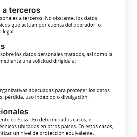
 a terceros
onales a terceros. No obstante, los datos
icos que actúan por cuenta del operador, o
 legal.
os
 sobre los datos personales tratados, así como la
mediante una solicitud dirigida a:
rganizativas adecuadas para proteger los datos
, pérdida, uso indebido o divulgación.
cionales
ente en Suiza. En determinados casos, el
cnicos ubicados en otros países. En estos casos,
izar un nivel de protección equivalente.