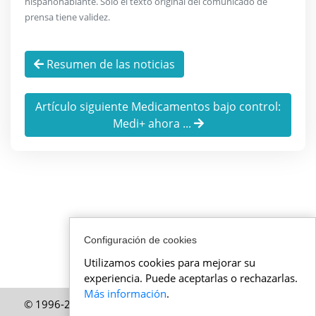
hispanohablante. Solo el texto original del comunicado de
prensa tiene validez.
Resumen de las noticias
Artículo siguiente Medicamentos bajo control:
Medi+ ahora ...
Configuración de cookies
Utilizamos cookies para mejorar su
experiencia. Puede aceptarlas o rechazarlas.
Más información
.
© 1996-2026 ActualidadSuiza.mx – Una publicación de