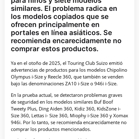
para niños y siete modelos
similares. El problema radica en
los modelos copiados que se
ofrecen principalmente en
portales en línea asiáticos. Se
recomienda encarecidamente no
comprar estos productos.
Ya en el otoño de 2025, el Touring Club Suizo emitió
advertencias de productos para los modelos Chipolino
Olympus i-Size y Reecle 360, que también se venden
bajo las denominaciones ZA10 i-Size o 946i i-Size.
En la prueba actual, se detectaron problemas graves
de seguridad en los modelos similares Buf Boof
Tweety Plus, Ding Aiden 360, Kidiz 360, KidsZone i-
Size 360, Lettas i- Size 360, Miophy i-Size 360 y Xomax
946i. Por lo tanto, se recomienda encarecidamente no
comprar los productos mencionados.