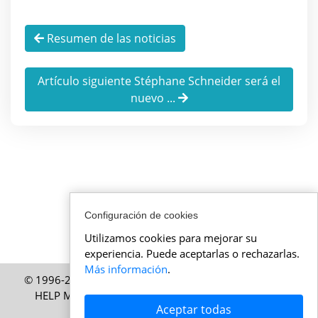
Resumen de las noticias
Artículo siguiente Stéphane Schneider será el
nuevo ...
Configuración de cookies
Utilizamos cookies para mejorar su
experiencia. Puede aceptarlas o rechazarlas.
Más información
.
© 1996-2026 ActualidadSuiza.mx – Una publicación de
HELP Media SA, Zúrich, Suiza – Todos los derechos
Aceptar todas
reservados