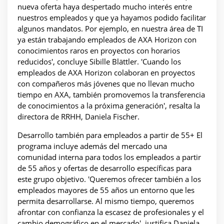
nueva oferta haya despertado mucho interés entre
nuestros empleados y que ya hayamos podido facilitar
algunos mandatos. Por ejemplo, en nuestra área de TI
ya están trabajando empleados de AXA Horizon con
conocimientos raros en proyectos con horarios
reducidos', concluye Sibille Blättler. 'Cuando los
empleados de AXA Horizon colaboran en proyectos
con compañeros más jóvenes que no llevan mucho
tiempo en AXA, también promovemos la transferencia
de conocimientos a la próxima generación', resalta la
directora de RRHH, Daniela Fischer.
Desarrollo también para empleados a partir de 55+ El
programa incluye además del mercado una
comunidad interna para todos los empleados a partir
de 55 años y ofertas de desarrollo específicas para
este grupo objetivo. 'Queremos ofrecer también a los
empleados mayores de 55 años un entorno que les
permita desarrollarse. Al mismo tiempo, queremos
afrontar con confianza la escasez de profesionales y el
cambio demográfico en el mercado', justifica Daniela