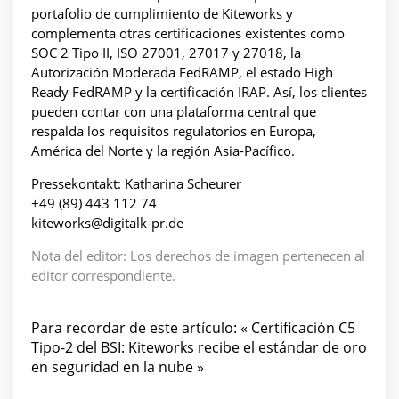
portafolio de cumplimiento de Kiteworks y
complementa otras certificaciones existentes como
SOC 2 Tipo II, ISO 27001, 27017 y 27018, la
Autorización Moderada FedRAMP, el estado High
Ready FedRAMP y la certificación IRAP. Así, los clientes
pueden contar con una plataforma central que
respalda los requisitos regulatorios en Europa,
América del Norte y la región Asia-Pacífico.
Pressekontakt: Katharina Scheurer
+49 (89) 443 112 74
kiteworks@digitalk-pr.de
Nota del editor: Los derechos de imagen pertenecen al
editor correspondiente.
Para recordar de este artículo: « Certificación C5
Tipo-2 del BSI: Kiteworks recibe el estándar de oro
en seguridad en la nube »