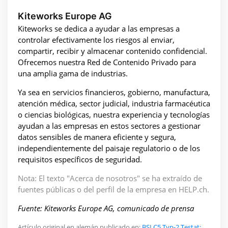
Kiteworks Europe AG
Kiteworks se dedica a ayudar a las empresas a
controlar efectivamente los riesgos al enviar,
compartir, recibir y almacenar contenido confidencial.
Ofrecemos nuestra Red de Contenido Privado para
una amplia gama de industrias.
Ya sea en servicios financieros, gobierno, manufactura,
atención médica, sector judicial, industria farmacéutica
o ciencias biológicas, nuestra experiencia y tecnologías
ayudan a las empresas en estos sectores a gestionar
datos sensibles de manera eficiente y segura,
independientemente del paisaje regulatorio o de los
requisitos específicos de seguridad.
Nota: El texto "Acerca de nosotros" se ha extraído de
fuentes públicas o del perfil de la empresa en HELP.ch.
Fuente: Kiteworks Europe AG, comunicado de prensa
Artículo original en alemán publicado en:
BSI C5 Typ-2 Testat: