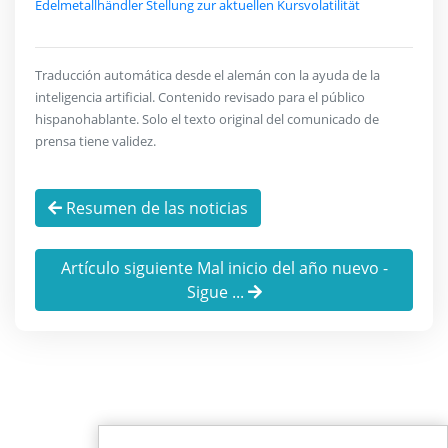
Edelmetallhändler Stellung zur aktuellen Kursvolatilität
Traducción automática desde el alemán con la ayuda de la
inteligencia artificial. Contenido revisado para el público
hispanohablante. Solo el texto original del comunicado de
prensa tiene validez.
Resumen de las noticias
Artículo siguiente Mal inicio del año nuevo -
Sigue ...