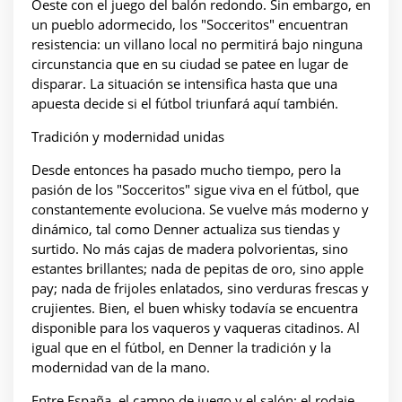
Oeste con el juego del balón redondo. Sin embargo, en
un pueblo adormecido, los "Socceritos" encuentran
resistencia: un villano local no permitirá bajo ninguna
circunstancia que en su ciudad se patee en lugar de
disparar. La situación se intensifica hasta que una
apuesta decide si el fútbol triunfará aquí también.
Tradición y modernidad unidas
Desde entonces ha pasado mucho tiempo, pero la
pasión de los "Socceritos" sigue viva en el fútbol, que
constantemente evoluciona. Se vuelve más moderno y
dinámico, tal como Denner actualiza sus tiendas y
surtido. No más cajas de madera polvorientas, sino
estantes brillantes; nada de pepitas de oro, sino apple
pay; nada de frijoles enlatados, sino verduras frescas y
crujientes. Bien, el buen whisky todavía se encuentra
disponible para los vaqueros y vaqueras citadinos. Al
igual que en el fútbol, en Denner la tradición y la
modernidad van de la mano.
Entre España, el campo de juego y el salón: el rodaje