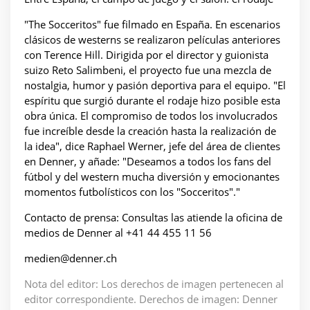
"The Socceritos" fue filmado en España. En escenarios
clásicos de westerns se realizaron películas anteriores
con Terence Hill. Dirigida por el director y guionista
suizo Reto Salimbeni, el proyecto fue una mezcla de
nostalgia, humor y pasión deportiva para el equipo. "El
espíritu que surgió durante el rodaje hizo posible esta
obra única. El compromiso de todos los involucrados
fue increíble desde la creación hasta la realización de
la idea", dice Raphael Werner, jefe del área de clientes
en Denner, y añade: "Deseamos a todos los fans del
fútbol y del western mucha diversión y emocionantes
momentos futbolísticos con los "Socceritos"."
Contacto de prensa: Consultas las atiende la oficina de
medios de Denner al +41 44 455 11 56
medien@denner.ch
Nota del editor: Los derechos de imagen pertenecen al
editor correspondiente. Derechos de imagen: Denner