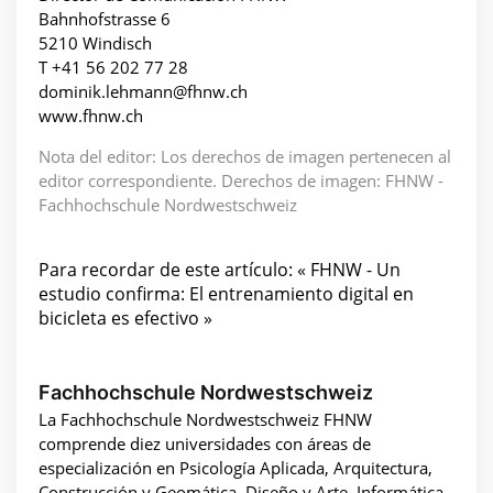
Bahnhofstrasse 6
5210 Windisch
T +41 56 202 77 28
dominik.lehmann@fhnw.ch
www.fhnw.ch
Nota del editor: Los derechos de imagen pertenecen al
editor correspondiente. Derechos de imagen: FHNW -
Fachhochschule Nordwestschweiz
Para recordar de este artículo: « FHNW - Un
estudio confirma: El entrenamiento digital en
bicicleta es efectivo »
Fachhochschule Nordwestschweiz
La Fachhochschule Nordwestschweiz FHNW
comprende diez universidades con áreas de
especialización en Psicología Aplicada, Arquitectura,
Construcción y Geomática, Diseño y Arte, Informática,