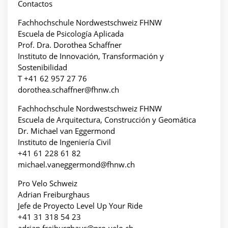
Contactos
Fachhochschule Nordwestschweiz FHNW
Escuela de Psicología Aplicada
Prof. Dra. Dorothea Schaffner
Instituto de Innovación, Transformación y
Sostenibilidad
T +41 62 957 27 76
dorothea.schaffner@fhnw.ch
Fachhochschule Nordwestschweiz FHNW
Escuela de Arquitectura, Construcción y Geomática
Dr. Michael van Eggermond
Instituto de Ingeniería Civil
+41 61 228 61 82
michael.vaneggermond@fhnw.ch
Pro Velo Schweiz
Adrian Freiburghaus
Jefe de Proyecto Level Up Your Ride
+41 31 318 54 23