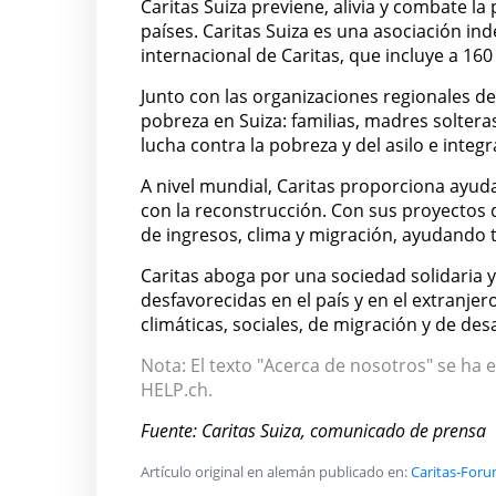
Caritas Suiza previene, alivia y combate 
países. Caritas Suiza es una asociación i
internacional de Caritas, que incluye a 16
Junto con las organizaciones regionales de 
pobreza en Suiza: familias, madres solter
lucha contra la pobreza y del asilo e integ
A nivel mundial, Caritas proporciona ayu
con la reconstrucción. Con sus proyectos d
de ingresos, clima y migración, ayudando 
Caritas aboga por una sociedad solidaria 
desfavorecidas en el país y en el extranjer
climáticas, sociales, de migración y de desa
Nota: El texto "Acerca de nosotros" se ha e
HELP.ch.
Fuente: Caritas Suiza, comunicado de prensa
Artículo original en alemán publicado en:
Caritas-Foru