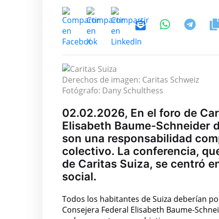
Derechos de imagen: Caritas Schweiz
Fotógrafo: Dany Schulthess
02.02.2026, En el foro de Car
Elisabeth Baume-Schneider d
son una responsabilidad com
colectivo. La conferencia, qu
de Caritas Suiza, se centró e
social.
Todos los habitantes de Suiza deberían po
Consejera Federal Elisabeth Baume-Schneid