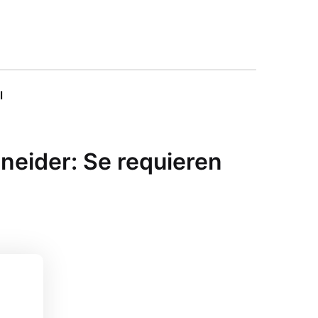
l
neider: Se requieren