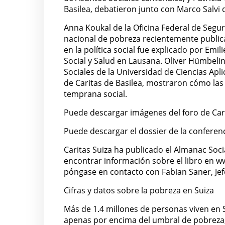
Basilea, debatieron junto con Marco Salvi d
Anna Koukal de la Oficina Federal de Segur
nacional de pobreza recientemente publica
en la política social fue explicado por Emi
Social y Salud en Lausana. Oliver Hümbelin 
Sociales de la Universidad de Ciencias Apl
de Caritas de Basilea, mostraron cómo la
temprana social.
Puede descargar imágenes del foro de Car
Puede descargar el dossier de la confere
Caritas Suiza ha publicado el Almanac Soci
encontrar información sobre el libro en w
póngase en contacto con Fabian Saner, Jefe
Cifras y datos sobre la pobreza en Suiza
Más de 1.4 millones de personas viven en S
apenas por encima del umbral de pobreza, 