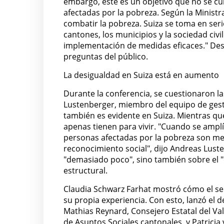
embargo, este es un objetivo que no se c
afectadas por la pobreza. Según la Ministr
combatir la pobreza. Suiza se toma en seri
cantones, los municipios y la sociedad civil
implementación de medidas eficaces." De
preguntas del público.
La desigualdad en Suiza está en aumento
Durante la conferencia, se cuestionaron la
Lustenberger, miembro del equipo de gesti
también es evidente en Suiza. Mientras qu
apenas tienen para vivir. "Cuando se amplí
personas afectadas por la pobreza son m
reconocimiento social", dijo Andreas Lusten
"demasiado poco", sino también sobre el 
estructural.
Claudia Schwarz Farhat mostró cómo el ser
su propia experiencia. Con esto, lanzó el d
Mathias Reynard, Consejero Estatal del Val
de Asuntos Sociales cantonales, y Patricia