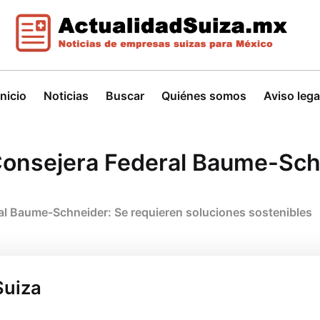
Inicio
Noticias
Buscar
Quiénes somos
Aviso lega
 Consejera Federal Baume-Sch
ral Baume-Schneider: Se requieren soluciones sostenibles
Suiza