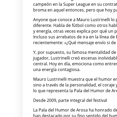
campeón en la Super League en su contr
broma en aquel entonces, pero que hoy par
Anyone que conoce a Mauro Lustrinelli lo
diferente. Habla de fútbol como otros habl
y energía, otras veces explica por qué un
Incluso sus arrebatos de ira en la línea d
recientemente: «¿Qué mensaje envío si de
Y, por supuesto, su famosa mentalidad de
jugador, Lustrinelli creó escenas inolvidab
central. Hoy en día, emociona como entre
una energía contagiosa.
Mauro Lustrinelli muestra que el humor en 
sino a través de la personalidad, el coraje
lo que representa la Pala del Humor de Ar
Desde 2009, parte integral del festival
La Pala del Humor de Arosa ha honrado des
han destacado por su fino sentido del humo