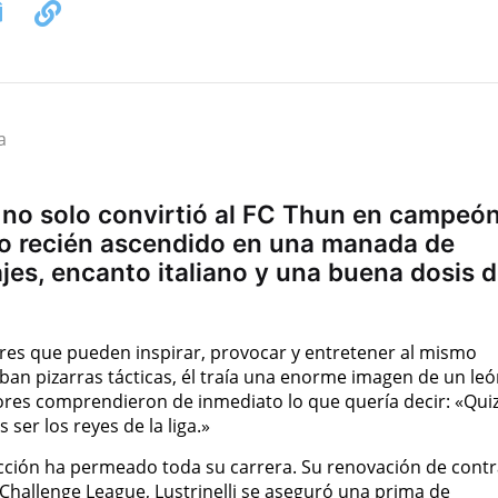
a
i no solo convirtió al FC Thun en campeó
po recién ascendido en una manada de
es, encanto italiano y una buena dosis 
ores que pueden inspirar, provocar y entretener al mismo
an pizarras tácticas, él traía una enorme imagen de un leó
dores comprendieron de inmediato lo que quería decir: «Qui
er los reyes de la liga.»
vicción ha permeado toda su carrera. Su renovación de cont
a Challenge League, Lustrinelli se aseguró una prima de