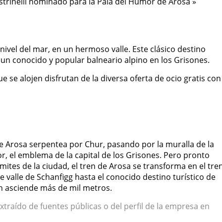
strinelli nominado para la Pala del Humor de Arosa »
nivel del mar, en un hermoso valle. Este clásico destino
 un conocido y popular balneario alpino en los Grisones.
 se alojen disfrutan de la diversa oferta de ocio gratis con
 de Arosa serpentea por Chur, pasando por la muralla de la
or, el emblema de la capital de los Grisones. Pero pronto
ímites de la ciudad, el tren de Arosa se transforma en el tre
 valle de Schanfigg hasta el conocido destino turístico de
en asciende más de mil metros.
xtraído de fuentes públicas o del perfil de la empresa en