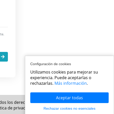
te.
.
Configuración de cookies
Utilizamos cookies para mejorar su
experiencia. Puede aceptarlas o
rechazarlas.
Más información
.
Aceptar todas
odos los derechos reservados
ítica de privacidad
Rechazar cookies no esenciales