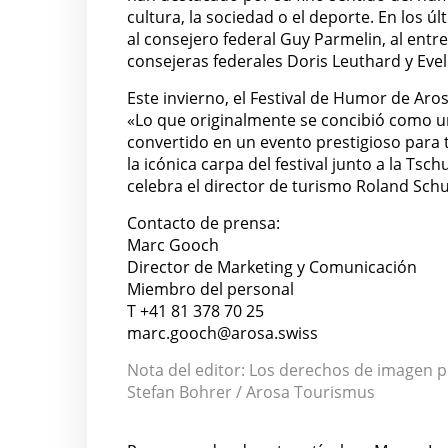
cultura, la sociedad o el deporte. En los 
al consejero federal Guy Parmelin, al entre
consejeras federales Doris Leuthard y Ev
Este invierno, el Festival de Humor de Aros
«Lo que originalmente se concibió como u
convertido en un evento prestigioso para 
la icónica carpa del festival junto a la T
celebra el director de turismo Roland Schu
Contacto de prensa:
Marc Gooch
Director de Marketing y Comunicación
Miembro del personal
T +41 81 378 70 25
marc.gooch@arosa.swiss
Nota del editor: Los derechos de imagen 
Stefan Bohrer / Arosa Tourismus