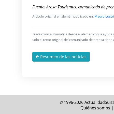
Fuente: Arosa Tourismus, comunicado de pre
Artículo original en alemán publicado en:
Mauro Lustri
Traducción automática desde el alemán con la ayuda de 
Solo el texto original del comunicado de prensa tiene v
Resumen de las noticias
© 1996-2026 ActualidadSuiza
Quiénes somos