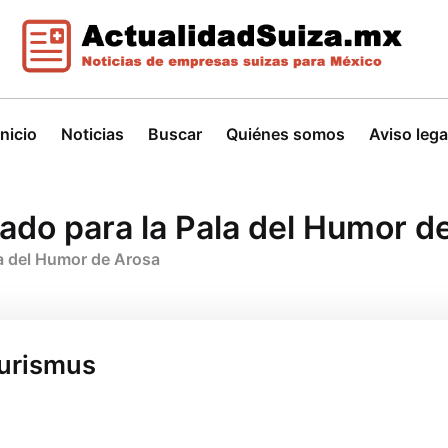
Inicio
Noticias
Buscar
Quiénes somos
Aviso lega
nado para la Pala del Humor d
la del Humor de Arosa
ourismus