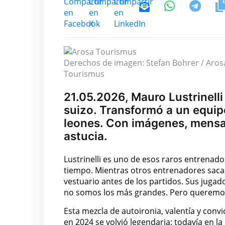
Derechos de imagen: Stefan Bohrer / Aros
Tourismus
21.05.2026, Mauro Lustrinell
suizo. Transformó a un equi
leones. Con imágenes, mensaj
astucia.
Lustrinelli es uno de esos raros entrenad
tiempo. Mientras otros entrenadores sacab
vestuario antes de los partidos. Sus juga
no somos los más grandes. Pero queremos s
Esta mezcla de autoironia, valentía y con
en 2024 se volvió legendaria: todavía en l