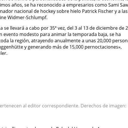
últimos años, se ha reconocido a empresarios como Sami Sawi
nador nacional de hockey sobre hielo Patrick Fischer y a las
eline Widmer-Schlumpf.
a se llevará a cabo por 35ª vez, del 3 al 13 de diciembre de 
n evento modesto para animar la temporada baja, se ha
toda la región, atrayendo anualmente a unas 20,000 person
schuggenhütte y generando más de 15,000 pernoctaciones»,
ler.
pertenecen al editor correspondiente. Derechos de imagen: