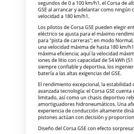
segundos de 0 a 100 km/h1, el Corsa de al
GSE al arrancar y adelantar como ningún o
velocidad a 180 km/h1.
Los pilotos de Corsa GSE pueden elegir en
eléctrico se ajusta para el máximo rendimi
para "pista de carreras"; en modo Normal,
una velocidad máxima de hasta 180 km/h1;
máxima eficiencia; aquí la velocidad máxi
iones de litio con capacidad de 54 kWh (51
siempre confiable y deportiva, los ingeni
batería a las altas exigencias del GSE.
El rendimiento excepcional, la estabilidad
avanzada tecnología: el Corsa GSE cuenta 
limitado, así como un chasis deportivo re
amortiguadores hidroneumáticos. Una afina
experiencia de conducción altamente dinám
pistones actúan con decisión y proporcion
Diseño del Corsa GSE con efecto sorpresa: 