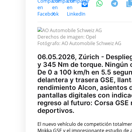
Derechos de imagen: Opel
Fotógrafo: AO Automobile Schweiz AG
06.05.2026, Zúrich - Desplie
y 345 Nm de torque. Ningún o
De 0 a 100 km/h en 5.5 segun
delantera y trasera GSE, llan
rendimiento Alcon, asientos d
pantallas digitales con indi
regreso al futuro: Corsa GSE 
deportivos.
El nuevo vehículo de competición totalment
Mokka GSE y el impresionante estudio de 