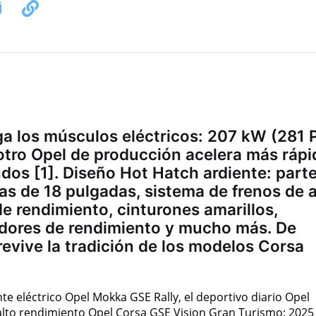
ga los músculos eléctricos: 207 kW (281 
tro Opel de producción acelera más rápi
dos [1]. Diseño Hot Hatch ardiente: part
tas de 18 pulgadas, sistema de frenos de a
e rendimiento, cinturones amarillos,
cadores de rendimiento y mucho más. De
revive la tradición de los modelos Corsa
e eléctrico Opel Mokka GSE Rally, el deportivo diario Opel
alto rendimiento Opel Corsa GSE Vision Gran Turismo: 2025