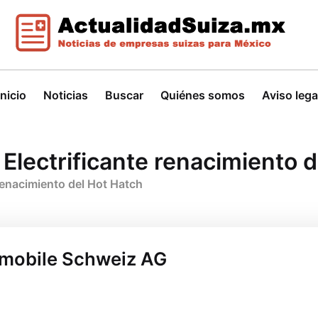
Inicio
Noticias
Buscar
Quiénes somos
Aviso lega
Electrificante renacimiento d
renacimiento del Hot Hatch
omobile Schweiz AG