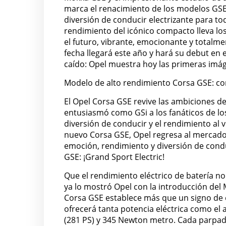
marca el renacimiento de los modelos GSE
diversión de conducir electrizante para to
rendimiento del icónico compacto lleva lo
el futuro, vibrante, emocionante y totalme
fecha llegará este año y hará su debut en e
caído: Opel muestra hoy las primeras imág
Modelo de alto rendimiento Corsa GSE: c
El Opel Corsa GSE revive las ambiciones de
entusiasmó como GSi a los fanáticos de l
diversión de conducir y el rendimiento al
nuevo Corsa GSE, Opel regresa al mercad
emoción, rendimiento y diversión de condu
GSE: ¡Grand Sport Electric!
Que el rendimiento eléctrico de batería no
ya lo mostró Opel con la introducción del
Corsa GSE establece más que un signo de 
ofrecerá tanta potencia eléctrica como el 
(281 PS) y 345 Newton metro. Cada parpad