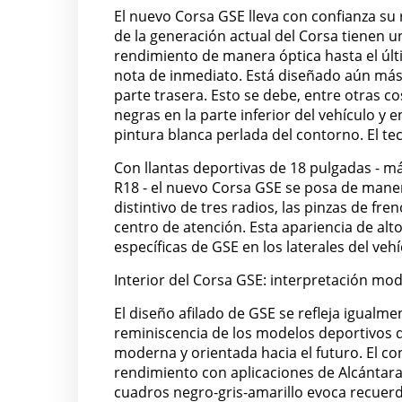
El nuevo Corsa GSE lleva con confianza su 
de la generación actual del Corsa tienen u
rendimiento de manera óptica hasta el últ
nota de inmediato. Está diseñado aún más a
parte trasera. Esto se debe, entre otras co
negras en la parte inferior del vehículo y
pintura blanca perlada del contorno. El te
Con llantas deportivas de 18 pulgadas - m
R18 - el nuevo Corsa GSE se posa de manera
distintivo de tres radios, las pinzas de fren
centro de atención. Esta apariencia de al
específicas de GSE en los laterales del vehí
Interior del Corsa GSE: interpretación mod
El diseño afilado de GSE se refleja igualme
reminiscencia de los modelos deportivos d
moderna y orientada hacia el futuro. El 
rendimiento con aplicaciones de Alcántara
cuadros negro-gris-amarillo evoca recuerd