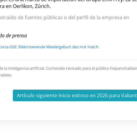
a en Oerlikon, Zúrich.
xtraído de fuentes públicas o del perfil de la empresa en
do de prensa
orsa GSE: Elektrisierende Wiedergeburt des Hot Hatch
la inteligencia artificial. Contenido revisado para el público hispanohablan
alidez.
Artículo siguiente Inicio exitoso en 2026 para Valian