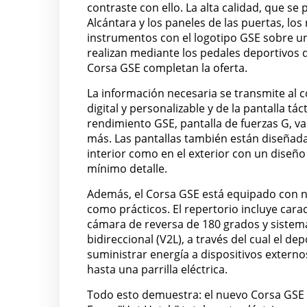
contraste con ello. La alta calidad, que se
Alcántara y los paneles de las puertas, lo
instrumentos con el logotipo GSE sobre un
realizan mediante los pedales deportivos d
Corsa GSE completan la oferta.
La información necesaria se transmite al c
digital y personalizable y de la pantalla tá
rendimiento GSE, pantalla de fuerzas G, va
más. Las pantallas también están diseñadas
interior como en el exterior con un diseño
mínimo detalle.
Además, el Corsa GSE está equipado con nu
como prácticos. El repertorio incluye cara
cámara de reversa de 180 grados y sistema
bidireccional (V2L), a través del cual el d
suministrar energía a dispositivos externos
hasta una parrilla eléctrica.
Todo esto demuestra: el nuevo Corsa GSE 