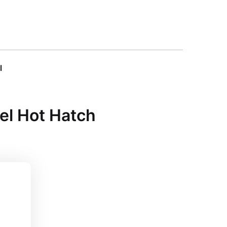
l
el Hot Hatch