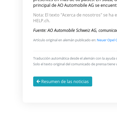
principal de AO Automobile AG se encuentr
Nota: El texto "Acerca de nosotros" se ha e
HELP.ch.
Fuente: AO Automobile Schweiz AG, comunica
Artículo original en alemán publicado en:
Neuer Opel C
Traducción automática desde el alemán con la ayuda de 
Solo el texto original del comunicado de prensa tiene v
Resumen de las noticias