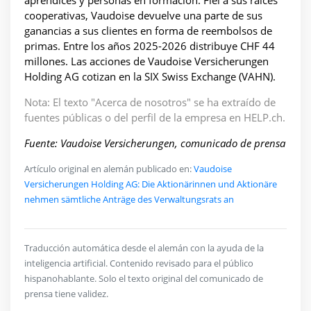
aprendices y personas en formación. Fiel a sus raíces
cooperativas, Vaudoise devuelve una parte de sus
ganancias a sus clientes en forma de reembolsos de
primas. Entre los años 2025-2026 distribuye CHF 44
millones. Las acciones de Vaudoise Versicherungen
Holding AG cotizan en la SIX Swiss Exchange (VAHN).
Nota: El texto "Acerca de nosotros" se ha extraído de
fuentes públicas o del perfil de la empresa en HELP.ch.
Fuente: Vaudoise Versicherungen, comunicado de prensa
Artículo original en alemán publicado en:
Vaudoise
Versicherungen Holding AG: Die Aktionärinnen und Aktionäre
nehmen sämtliche Anträge des Verwaltungsrats an
Traducción automática desde el alemán con la ayuda de la
inteligencia artificial. Contenido revisado para el público
hispanohablante. Solo el texto original del comunicado de
prensa tiene validez.