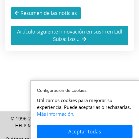
Resumen de las noticias
Artículo siguiente Innovación en sushi en Lidl
Suiza: Los ...
Configuración de cookies
Utilizamos cookies para mejorar su
experiencia. Puede aceptarlas o rechazarlas.
Más información
.
© 1996-2026 ActualidadSuiza.mx – Una publicación de
HELP Media SA, Zúrich, Suiza – Todos los derechos
Aceptar todas
reservados