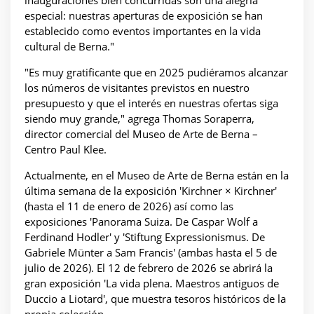
inauguraciones bien concurridas son una alegría
especial: nuestras aperturas de exposición se han
establecido como eventos importantes en la vida
cultural de Berna."
"Es muy gratificante que en 2025 pudiéramos alcanzar
los números de visitantes previstos en nuestro
presupuesto y que el interés en nuestras ofertas siga
siendo muy grande," agrega Thomas Soraperra,
director comercial del Museo de Arte de Berna –
Centro Paul Klee.
Actualmente, en el Museo de Arte de Berna están en la
última semana de la exposición 'Kirchner × Kirchner'
(hasta el 11 de enero de 2026) así como las
exposiciones 'Panorama Suiza. De Caspar Wolf a
Ferdinand Hodler' y 'Stiftung Expressionismus. De
Gabriele Münter a Sam Francis' (ambas hasta el 5 de
julio de 2026). El 12 de febrero de 2026 se abrirá la
gran exposición 'La vida plena. Maestros antiguos de
Duccio a Liotard', que muestra tesoros históricos de la