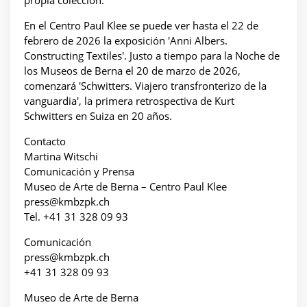
propia colección.
En el Centro Paul Klee se puede ver hasta el 22 de
febrero de 2026 la exposición 'Anni Albers.
Constructing Textiles'. Justo a tiempo para la Noche de
los Museos de Berna el 20 de marzo de 2026,
comenzará 'Schwitters. Viajero transfronterizo de la
vanguardia', la primera retrospectiva de Kurt
Schwitters en Suiza en 20 años.
Contacto
Martina Witschi
Comunicación y Prensa
Museo de Arte de Berna – Centro Paul Klee
press@kmbzpk.ch
Tel. +41 31 328 09 93
Comunicación
press@kmbzpk.ch
+41 31 328 09 93
Museo de Arte de Berna